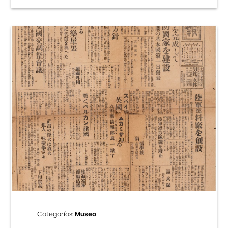
Categorías:
Museo