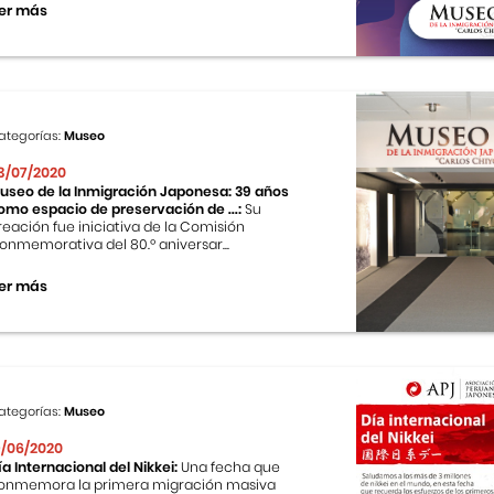
er más
ategorías:
Museo
3/07/2020
useo de la Inmigración Japonesa: 39 años
omo espacio de preservación de ...:
Su
reación fue iniciativa de la Comisión
onmemorativa del 80.º aniversar...
er más
ategorías:
Museo
9/06/2020
ía Internacional del Nikkei:
Una fecha que
onmemora la primera migración masiva