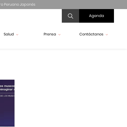
ro Peruano Japonés
Agenda
Salud
Prensa
Contáctanos