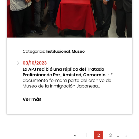
Categorías:
Institucional, Museo
03/10/2023
La APJ recibió una réplica del Tratado
Preliminar de Paz, Amistad, Comercio...:
El
documento formará parte del archivo del
Museo de la Inmigración Japonesa...
Ver más
«
1
2
3
...
»