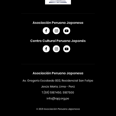
Asociación Peruano Japonesa
Centro Cultural Peruano Japonés
Asociación Peruano Japonesa
Av. Gregorio Escobedo 803, Residencial San Felipe
Jesús Maria, Lima - Perú
T.(511) 5187450, 5187500
info@apj.org.pe
© 2021 Asociación Peruano Japonesa