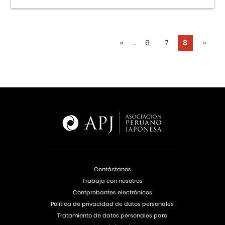
«
...
6
7
8
»
Contáctanos
Trabaja con nosotros
Comprobantes electrónicos
Política de privacidad de datos personales
Tratamiento de datos personales para