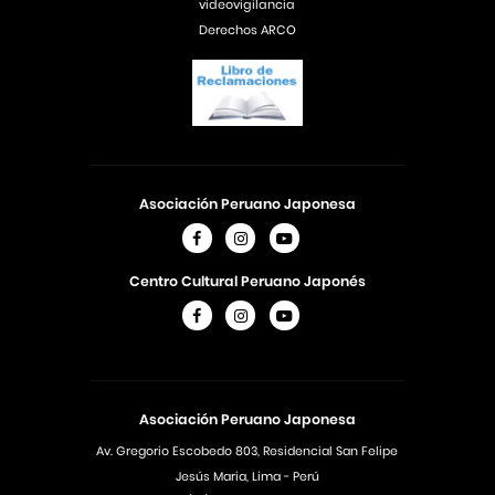
videovigilancia
Derechos ARCO
Asociación Peruano Japonesa
Centro Cultural Peruano Japonés
Asociación Peruano Japonesa
Av. Gregorio Escobedo 803, Residencial San Felipe
Jesús Maria, Lima - Perú