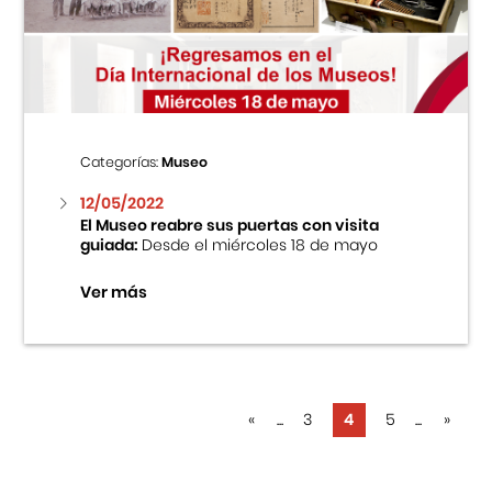
Categorías:
Museo
12/05/2022
El Museo reabre sus puertas con visita
guiada:
Desde el miércoles 18 de mayo
Ver más
«
...
3
4
5
...
»