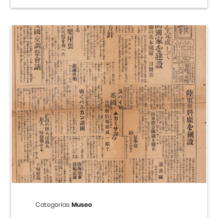
Categorías:
Museo