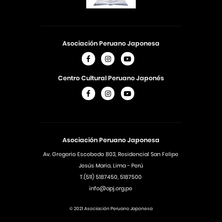
Asociación Peruano Japonesa
Centro Cultural Peruano Japonés
Asociación Peruano Japonesa
Av. Gregorio Escobedo 803, Residencial San Felipe
Jesús Maria, Lima - Perú
T.(511) 5187450, 5187500
info@apj.org.pe
© 2021 Asociación Peruano Japonesa