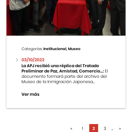
Categorías:
Institucional, Museo
03/10/2023
La APJ recibió una réplica del Tratado
Preliminar de Paz, Amistad, Comercio...:
El
documento formará parte del archivo del
Museo de la Inmigración Japonesa...
Ver más
«
1
2
3
...
»