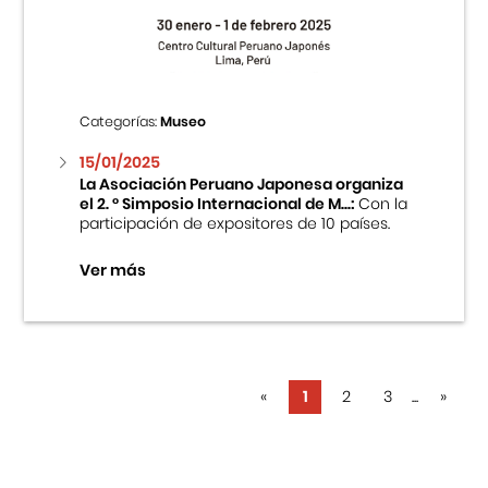
Categorías:
Museo
15/01/2025
La Asociación Peruano Japonesa organiza
el 2. ° Simposio Internacional de M...:
Con la
participación de expositores de 10 países.
Ver más
«
1
2
3
...
»