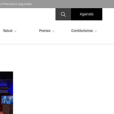
ro Peruano Japonés
Agenda
Salud
Prensa
Contáctanos