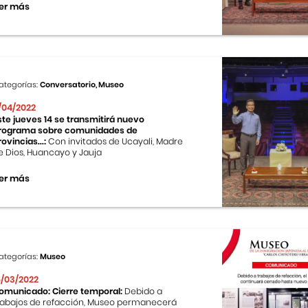
er más
ategorías:
Conversatorio, Museo
1/04/2022
ste jueves 14 se transmitirá nuevo
rograma sobre comunidades de
rovincias...:
Con invitados de Ucayali, Madre
e Dios, Huancayo y Jauja
er más
ategorías:
Museo
5/03/2022
omunicado: Cierre temporal:
Debido a
rabajos de refacción, Museo permanecerá