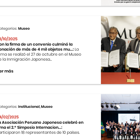
ategorías:
Museo
8/10/2025
on la firma de un convenio culminó la
onación de más de 4 mil objetos mu...:
La
irma se realizó el 27 de octubre en el Museo
e la Inmigración Japonesa...
er más
ategorías:
Institucional, Museo
4/02/2025
a Asociación Peruano Japonesa celebró en
ima el 2.º Simposio Internacion...:
articiparon 18 representantes de 10 países.