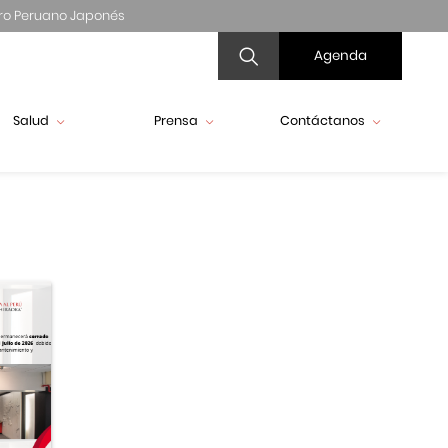
ro Peruano Japonés
Agenda
Salud
Prensa
Contáctanos