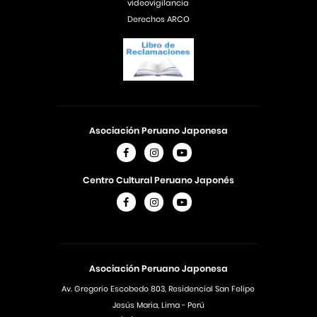
videovigilancia
Derechos ARCO
Asociación Peruano Japonesa
Centro Cultural Peruano Japonés
Asociación Peruano Japonesa
Av. Gregorio Escobedo 803, Residencial San Felipe
Jesús Maria, Lima - Perú