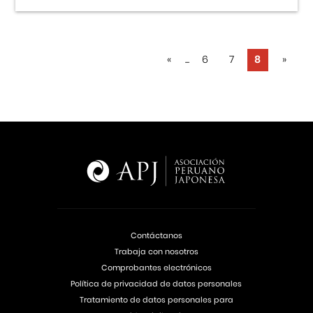
«
...
6
7
8
»
Contáctanos
Trabaja con nosotros
Comprobantes electrónicos
Política de privacidad de datos personales
Tratamiento de datos personales para