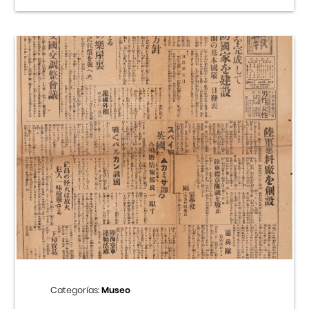
Categorías:
Museo