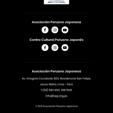
Asociación Peruano Japonesa
Centro Cultural Peruano Japonés
Asociación Peruano Japonesa
Av. Gregorio Escobedo 803, Residencial San Felipe
Jesús Maria, Lima - Perú
T.(511) 5187450, 5187500
info@apj.org.pe
© 2021 Asociación Peruano Japonesa