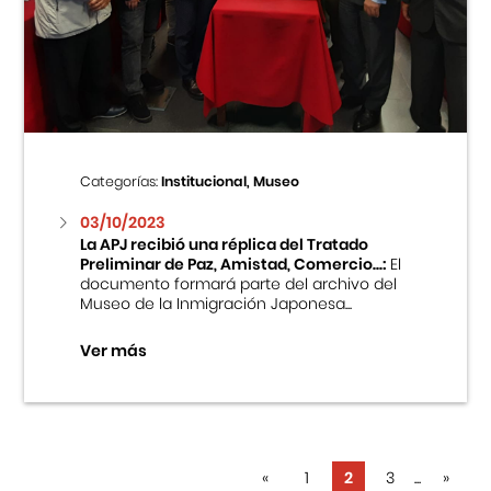
Categorías:
Institucional, Museo
03/10/2023
La APJ recibió una réplica del Tratado
Preliminar de Paz, Amistad, Comercio...:
El
documento formará parte del archivo del
Museo de la Inmigración Japonesa...
Ver más
«
1
2
3
...
»