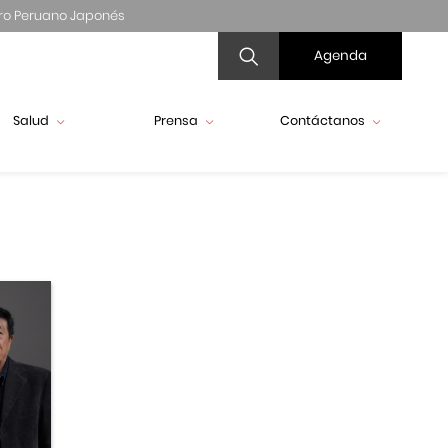
ro Peruano Japonés
Agenda
Salud
Prensa
Contáctanos