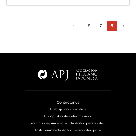
«
...
6
7
8
»
Contáctanos
Trabaja con nosotros
Comprobantes electrónicos
Política de privacidad de datos personales
Tratamiento de datos personales para