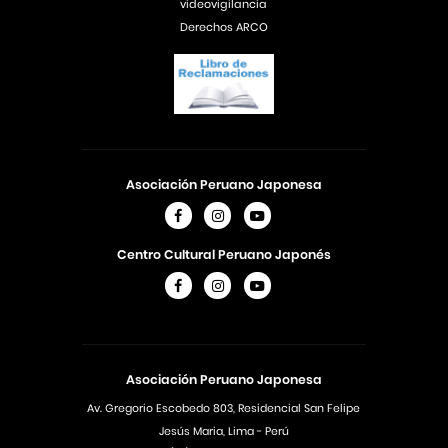
videovigilancia
Derechos ARCO
Asociación Peruano Japonesa
Centro Cultural Peruano Japonés
Asociación Peruano Japonesa
Av. Gregorio Escobedo 803, Residencial San Felipe
Jesús Maria, Lima - Perú