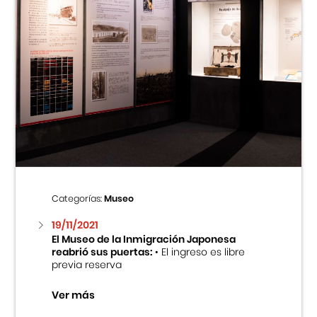
Categorías:
Museo
19/11/2021
El Museo de la Inmigración Japonesa
reabrió sus puertas:
• El ingreso es libre
previa reserva
Ver más