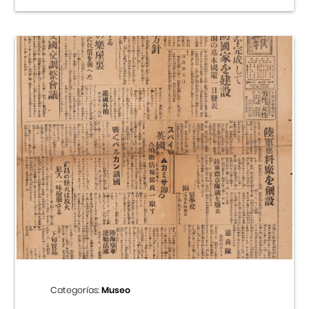
Categorías:
Museo