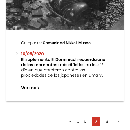
Categorías:
Comunidad Nikkei, Museo
10/05/2020
El suplemento El Dominical recuerda uno
de los momentos más difíciles en la...:
“El
día en que atentaron contra las
propiedades de los japoneses en Lima y...
Ver más
«
...
6
7
8
»