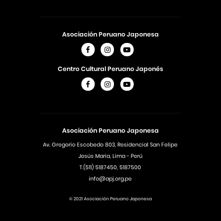
Asociación Peruano Japonesa
Centro Cultural Peruano Japonés
Asociación Peruano Japonesa
Av. Gregorio Escobedo 803, Residencial San Felipe
Jesús Maria, Lima - Perú
T.(511) 5187450, 5187500
info@apj.org.pe
© 2021 Asociación Peruano Japonesa