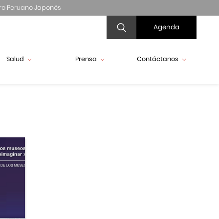
ro Peruano Japonés
Agenda
Salud
Prensa
Contáctanos