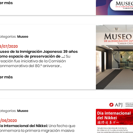
er más
ategorías:
Museo
3/07/2020
useo de la Inmigración Japonesa: 39 años
omo espacio de preservación de ...:
Su
reación fue iniciativa de la Comisión
onmemorativa del 80.º aniversar...
er más
ategorías:
Museo
9/06/2020
ía Internacional del Nikkei:
Una fecha que
onmemora la primera migración masiva