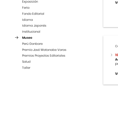
Exposición
V
Feria
Fondo Editorial
Idioma
Idioma Japonés
Institucional
Museo
Perú Ganbare
C
Premio José Watanabe Varas
1
Premios Proyectos Editoriales
A
Salud
p
Taller
V