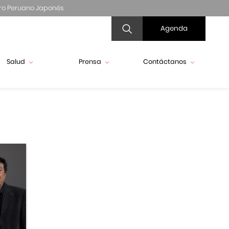
ro Peruano Japonés
Agenda
Salud
Prensa
Contáctanos