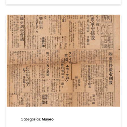
Categorías:
Museo