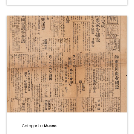
Categorías:
Museo