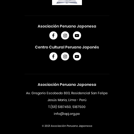
Asociación Peruano Japonesa
Centro Cultural Peruano Japonés
Asociación Peruano Japonesa
Av. Gregorio Escobedo 803, Residencial San Felipe
Jesús Maria, Lima - Perú
T.(511) 5187450, 5187500
info@apj.org.pe
© 2021 Asociación Peruano Japonesa