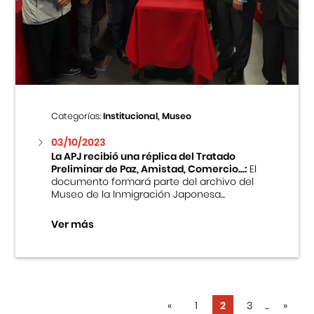
Categorías:
Institucional, Museo
03/10/2023
La APJ recibió una réplica del Tratado
Preliminar de Paz, Amistad, Comercio...:
El
documento formará parte del archivo del
Museo de la Inmigración Japonesa...
Ver más
«
1
2
3
...
»