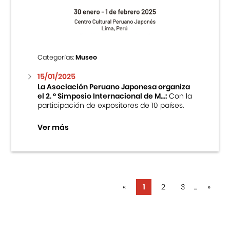
Categorías:
Museo
15/01/2025
La Asociación Peruano Japonesa organiza
el 2. ° Simposio Internacional de M...:
Con la
participación de expositores de 10 países.
Ver más
«
1
2
3
...
»