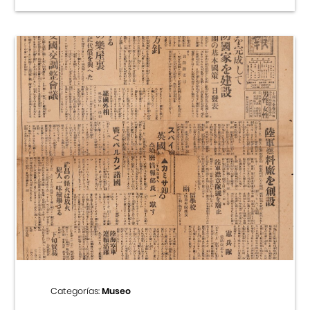
Categorías:
Museo