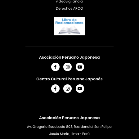
videovigilancia
Derechos ARCO
Asociación Peruano Japonesa
Centro Cultural Peruano Japonés
Asociación Peruano Japonesa
Av. Gregorio Escobedo 803, Residencial San Felipe
Jesús Maria, Lima - Perú