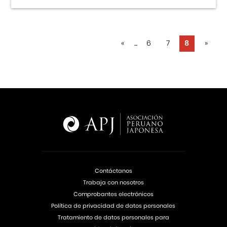
«
...
6
7
8
»
Contáctanos
Trabaja con nosotros
Comprobantes electrónicos
Política de privacidad de datos personales
Tratamiento de datos personales para