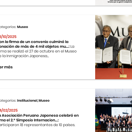
ategorías:
Museo
8/10/2025
on la firma de un convenio culminó la
onación de más de 4 mil objetos mu...:
La
irma se realizó el 27 de octubre en el Museo
e la Inmigración Japonesa...
er más
ategorías:
Institucional, Museo
4/02/2025
a Asociación Peruano Japonesa celebró en
ima el 2.º Simposio Internacion...:
articiparon 18 representantes de 10 países.