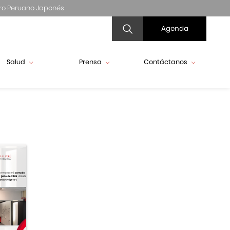
ro Peruano Japonés
Agenda
Salud
Prensa
Contáctanos