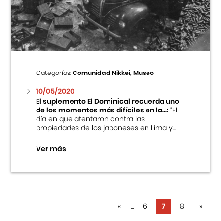
Categorías:
Comunidad Nikkei, Museo
10/05/2020
El suplemento El Dominical recuerda uno
de los momentos más difíciles en la...:
“El
día en que atentaron contra las
propiedades de los japoneses en Lima y...
Ver más
«
...
6
7
8
»