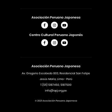
Asociación Peruano Japonesa
Centro Cultural Peruano Japonés
Asociación Peruano Japonesa
Av. Gregorio Escobedo 803, Residencial San Felipe
Jesús Maria, Lima - Perú
T.(511) 5187450, 5187500
info@apj.org.pe
© 2021 Asociación Peruano Japonesa