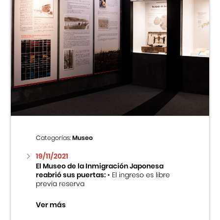
Categorías:
Museo
19/11/2021
El Museo de la Inmigración Japonesa
reabrió sus puertas:
• El ingreso es libre
previa reserva
Ver más