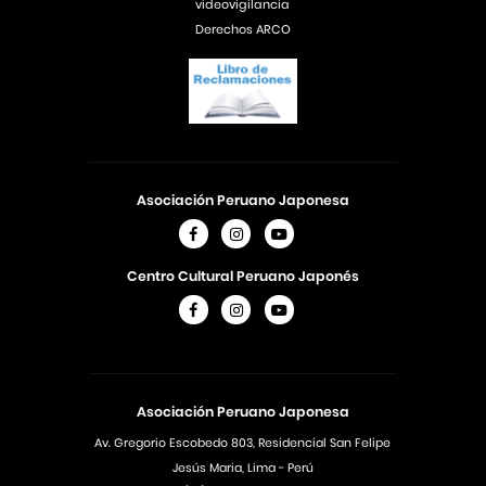
videovigilancia
Derechos ARCO
Asociación Peruano Japonesa
Centro Cultural Peruano Japonés
Asociación Peruano Japonesa
Av. Gregorio Escobedo 803, Residencial San Felipe
Jesús Maria, Lima - Perú