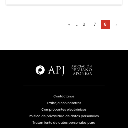
«
...
6
7
8
»
Contáctanos
Trabaja con nosotros
Comprobantes electrónicos
Política de privacidad de datos personales
Tratamiento de datos personales para