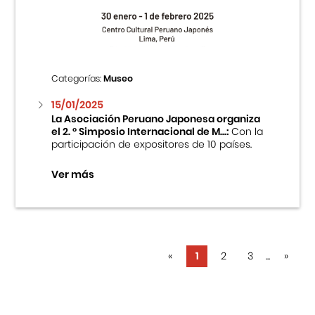
Categorías:
Museo
15/01/2025
La Asociación Peruano Japonesa organiza
el 2. ° Simposio Internacional de M...:
Con la
participación de expositores de 10 países.
Ver más
«
1
2
3
...
»