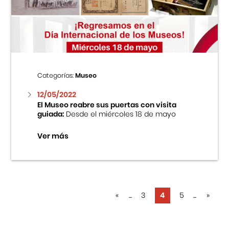
Categorías:
Museo
12/05/2022
El Museo reabre sus puertas con visita
guiada:
Desde el miércoles 18 de mayo
Ver más
«
...
3
4
5
...
»