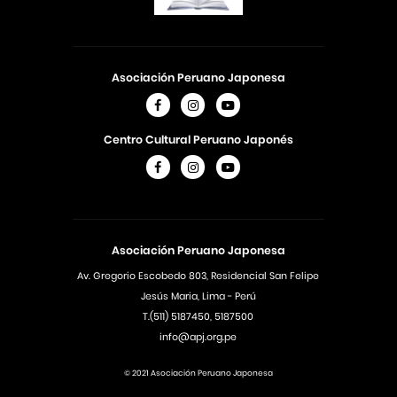
Asociación Peruano Japonesa
Centro Cultural Peruano Japonés
Asociación Peruano Japonesa
Av. Gregorio Escobedo 803, Residencial San Felipe
Jesús Maria, Lima - Perú
T.(511) 5187450, 5187500
info@apj.org.pe
© 2021 Asociación Peruano Japonesa