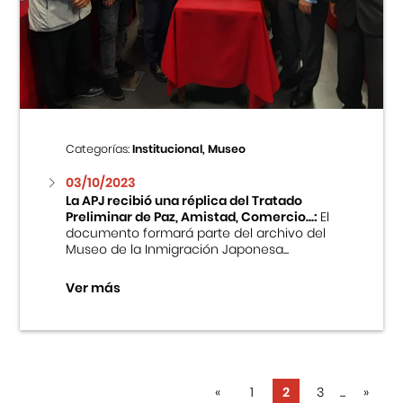
Categorías:
Institucional, Museo
03/10/2023
La APJ recibió una réplica del Tratado
Preliminar de Paz, Amistad, Comercio...:
El
documento formará parte del archivo del
Museo de la Inmigración Japonesa...
Ver más
«
1
2
3
...
»