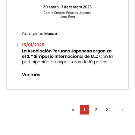
Categorías:
Museo
15/01/2025
La Asociación Peruano Japonesa organiza
el 2. ° Simposio Internacional de M...:
Con la
participación de expositores de 10 países.
Ver más
«
1
2
3
...
»