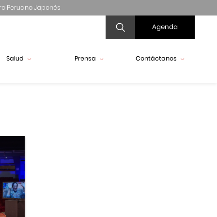
ro Peruano Japonés
Agenda
Salud
Prensa
Contáctanos