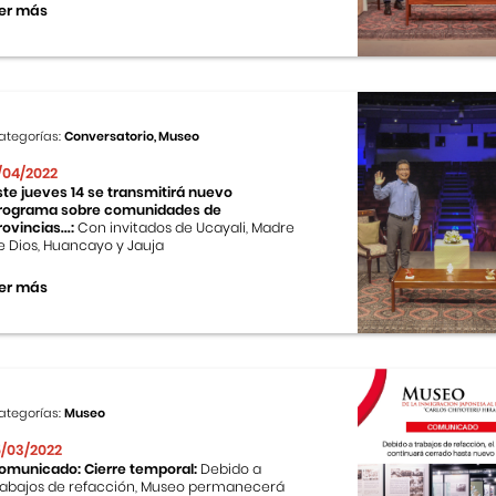
er más
ategorías:
Conversatorio, Museo
1/04/2022
ste jueves 14 se transmitirá nuevo
rograma sobre comunidades de
rovincias...:
Con invitados de Ucayali, Madre
e Dios, Huancayo y Jauja
er más
ategorías:
Museo
5/03/2022
omunicado: Cierre temporal:
Debido a
rabajos de refacción, Museo permanecerá