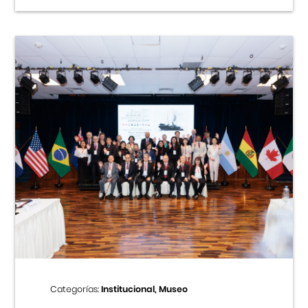
Categorías:
Institucional, Museo