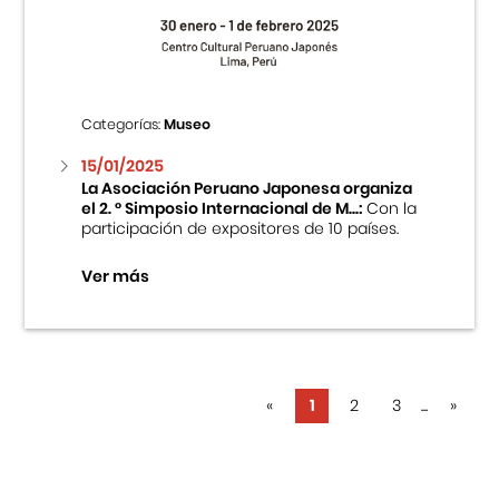
Categorías:
Museo
15/01/2025
La Asociación Peruano Japonesa organiza
el 2. ° Simposio Internacional de M...:
Con la
participación de expositores de 10 países.
Ver más
«
1
2
3
...
»