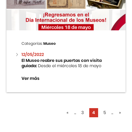
Categorías:
Museo
12/05/2022
El Museo reabre sus puertas con visita
guiada:
Desde el miércoles 18 de mayo
Ver más
«
...
3
4
5
...
»