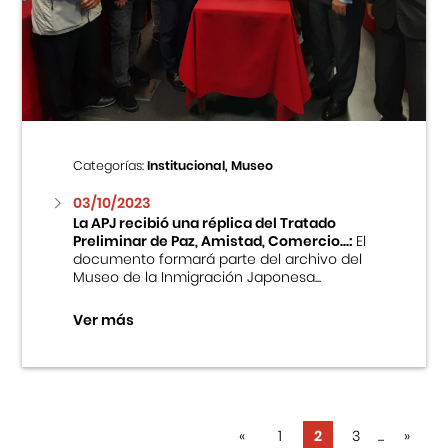
Categorías:
Institucional, Museo
03/10/2023
La APJ recibió una réplica del Tratado
Preliminar de Paz, Amistad, Comercio...:
El
documento formará parte del archivo del
Museo de la Inmigración Japonesa...
Ver más
«
1
2
3
...
»