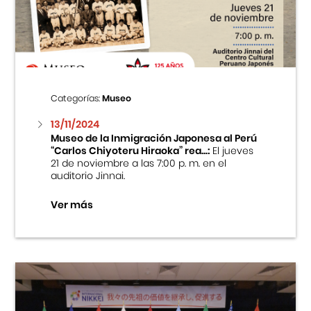
Centro Cultural Peruano Japonés
Cursos
Museo de la Inmigración Japonesa
Categorías:
Museo
Fondo Editorial
13/11/2024
Museo de la Inmigración Japonesa al Perú
“Carlos Chiyoteru Hiraoka” rea...:
El jueves
Teatro Peruano Japonés
21 de noviembre a las 7:00 p. m. en el
auditorio Jinnai.
Ver más