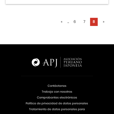
«
...
6
7
8
»
Contáctanos
Trabaja con nosotros
Comprobantes electrónicos
Política de privacidad de datos personales
Tratamiento de datos personales para