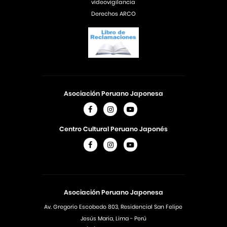
videovigilancia
Derechos ARCO
Asociación Peruano Japonesa
Centro Cultural Peruano Japonés
Asociación Peruano Japonesa
Av. Gregorio Escobedo 803, Residencial San Felipe
Jesús Maria, Lima - Perú