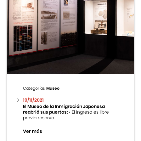
Categorías:
Museo
19/11/2021
El Museo de la Inmigración Japonesa
reabrió sus puertas:
• El ingreso es libre
previa reserva
Ver más