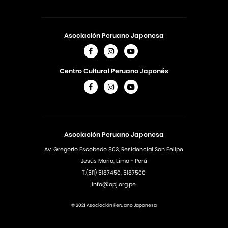
Asociación Peruano Japonesa
Centro Cultural Peruano Japonés
Asociación Peruano Japonesa
Av. Gregorio Escobedo 803, Residencial San Felipe
Jesús Maria, Lima - Perú
T.(511) 5187450, 5187500
info@apj.org.pe
© 2021 Asociación Peruano Japonesa