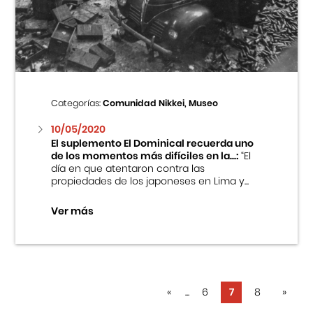
Categorías:
Comunidad Nikkei, Museo
10/05/2020
El suplemento El Dominical recuerda uno
de los momentos más difíciles en la...:
“El
día en que atentaron contra las
propiedades de los japoneses en Lima y...
Ver más
«
...
6
7
8
»