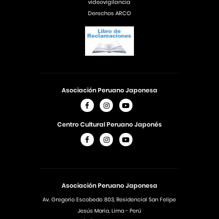
videovigilancia
Derechos ARCO
Asociación Peruano Japonesa
Centro Cultural Peruano Japonés
Asociación Peruano Japonesa
Av. Gregorio Escobedo 803, Residencial San Felipe
Jesús Maria, Lima - Perú