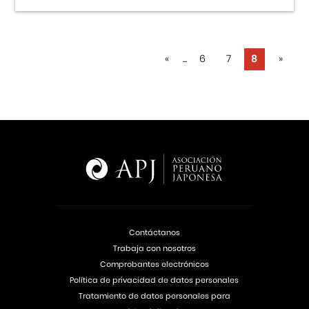
«
...
6
7
8
»
Contáctanos
Trabaja con nosotros
Comprobantes electrónicos
Política de privacidad de datos personales
Tratamiento de datos personales para