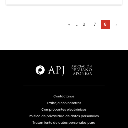
«
...
6
7
8
»
Contáctanos
Trabaja con nosotros
Comprobantes electrónicos
Política de privacidad de datos personales
Tratamiento de datos personales para