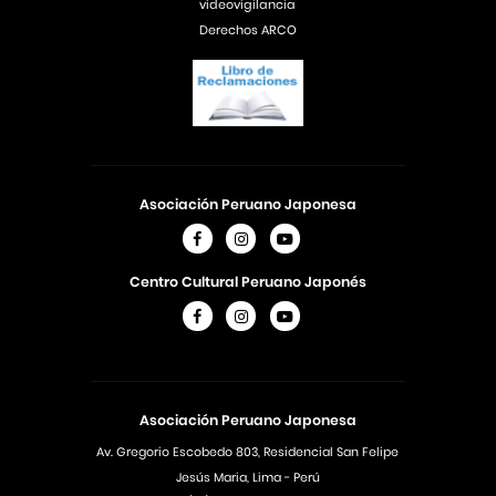
videovigilancia
Derechos ARCO
Asociación Peruano Japonesa
Centro Cultural Peruano Japonés
Asociación Peruano Japonesa
Av. Gregorio Escobedo 803, Residencial San Felipe
Jesús Maria, Lima - Perú