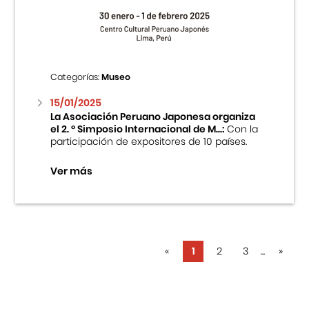
Categorías:
Museo
15/01/2025
La Asociación Peruano Japonesa organiza
el 2. ° Simposio Internacional de M...:
Con la
participación de expositores de 10 países.
Ver más
«
1
2
3
...
»