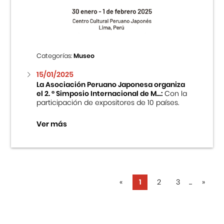
Categorías:
Museo
15/01/2025
La Asociación Peruano Japonesa organiza
el 2. ° Simposio Internacional de M...:
Con la
participación de expositores de 10 países.
Ver más
«
1
2
3
...
»