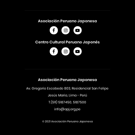
Asociación Peruano Japonesa
Centro Cultural Peruano Japonés
Asociación Peruano Japonesa
Av. Gregorio Escobedo 803, Residencial San Felipe
Jesús Maria, Lima - Perú
T.(511) 5187450, 5187500
info@apj.org.pe
© 2021 Asociación Peruano Japonesa