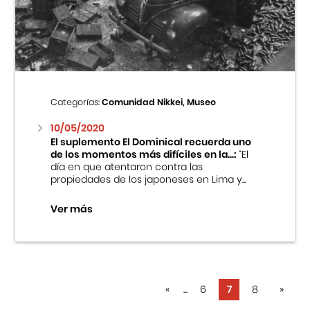
Categorías:
Comunidad Nikkei, Museo
10/05/2020
El suplemento El Dominical recuerda uno
de los momentos más difíciles en la...:
“El
día en que atentaron contra las
propiedades de los japoneses en Lima y...
Ver más
«
...
6
7
8
»