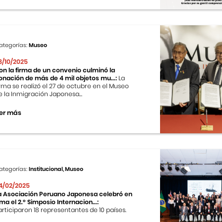
ategorías:
Museo
8/10/2025
on la firma de un convenio culminó la
onación de más de 4 mil objetos mu...:
La
irma se realizó el 27 de octubre en el Museo
e la Inmigración Japonesa...
er más
ategorías:
Institucional, Museo
4/02/2025
a Asociación Peruano Japonesa celebró en
ima el 2.º Simposio Internacion...:
articiparon 18 representantes de 10 países.