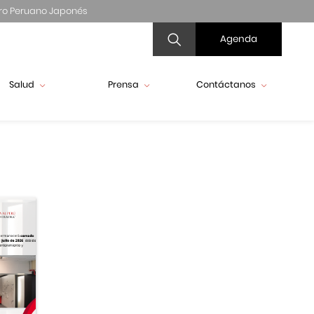
ro Peruano Japonés
Agenda
Salud
Prensa
Contáctanos