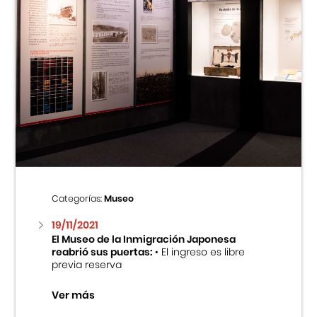
Categorías:
Museo
19/11/2021
El Museo de la Inmigración Japonesa
reabrió sus puertas:
• El ingreso es libre
previa reserva
Ver más