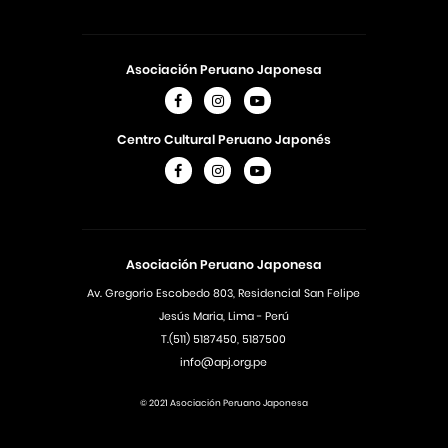
Asociación Peruano Japonesa
Centro Cultural Peruano Japonés
Asociación Peruano Japonesa
Av. Gregorio Escobedo 803, Residencial San Felipe
Jesús Maria, Lima - Perú
T.(511) 5187450, 5187500
info@apj.org.pe
© 2021 Asociación Peruano Japonesa