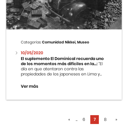
Categorías:
Comunidad Nikkei, Museo
10/05/2020
El suplemento El Dominical recuerda uno
de los momentos más difíciles en la...:
“El
día en que atentaron contra las
propiedades de los japoneses en Lima y...
Ver más
«
...
6
7
8
»