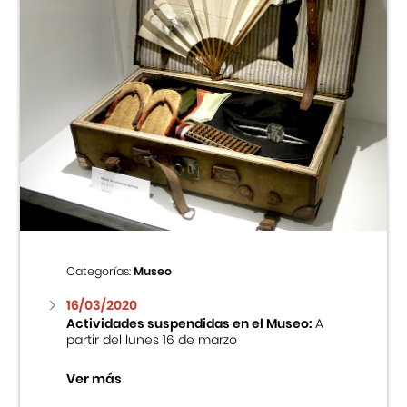
Categorías:
Museo
16/03/2020
Actividades suspendidas en el Museo:
A
partir del lunes 16 de marzo
Ver más