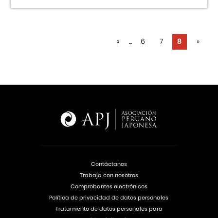
«
...
6
7
8
»
Contáctanos
Trabaja con nosotros
Comprobantes electrónicos
Política de privacidad de datos personales
Tratamiento de datos personales para