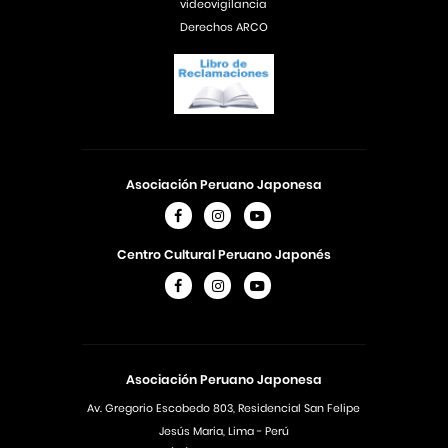
videovigilancia
Derechos ARCO
Asociación Peruano Japonesa
Centro Cultural Peruano Japonés
Asociación Peruano Japonesa
Av. Gregorio Escobedo 803, Residencial San Felipe
Jesús Maria, Lima - Perú